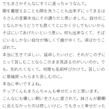
でもまさかそんなにすぐに逝っちゃうなんて。
服を着替えることも顔を洗うことも出来ずにってまるは
ろさんの言葉本当にその通りだと思いました。自分のこ
となんかもうどうでも良くてとにかく少しでもいいから
そばにいてあげたいという思い。何も出来なくて、そば
にいるしかない自分が悔しくて歯がゆくて。涙ばかりこ
ぼれて。
本当に生きてほしい、延命したいけど、それがこの子に
とって苦しむことならこのまま見送るのがいいのか。で
も、別れたくなくて。何度も名前呼びかけて。苦しいの
に意識戻ったらまた苦しむのに。
本当に辛いですよね。
チップくんもまろんちゃんも幸せだったと思います。
こんなにも優しい飼い主さんに愛されて。妹さんが最期
に会えなかったのは悲しいけど。でもきっと幸せだった