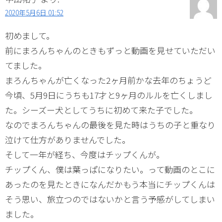
2020年5月6日 01:52
初めまして。
前にまろんちゃんのときもずっと動画を見せていただい
てました。
まろんちゃんが亡くなった2ヶ月前かな去年のちょうど
今頃、5月9日にうちも17才と9ヶ月のルルを亡くしまし
た。シーズー犬としてうちに初めて来た子でした。
なのでまろんちゃんの最後を見た時はうちの子と重なり
泣けて仕方がありませんでした。
そして一年が経ち、今度はチップくんが。
チップくん、僕は葉っぱになりたい。って動画のとこに
あったのを見たときになんだかもう本当にチップくんは
そう思い、旅立つのではないかと言う予感がしてしまい
ました。