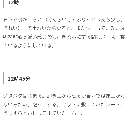
12時
右下で寝かせると10分くらいしてぶりっとうんち少し。
きれいにして手洗いから戻ると、また少し出ている。透
明な粘液っぽい感じのも。きれいにする間もスース―寝
ているようにしている。
12時45分
ジタバタはじまる。起き上がらせるが自力では頭上がら
ないみたい。抱っこする。マットに敷いていたシートに
うっすらとおしっこ出ていた。右下。