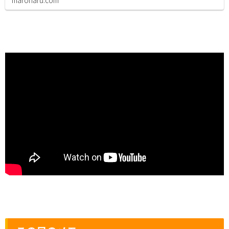
maroharu.com