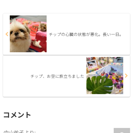
チップの心臓の状態が悪化。長い一日。
チップ、お空に旅立ちました
コメント
中山祐子
より: