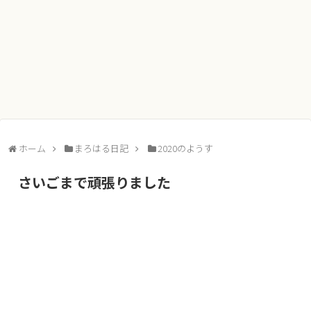
ホーム
まろはる日記
2020のようす
さいごまで頑張りました