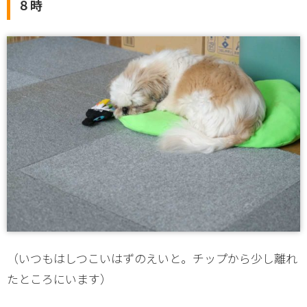
８時
（いつもはしつこいはずのえいと。チップから少し離れ
たところにいます）