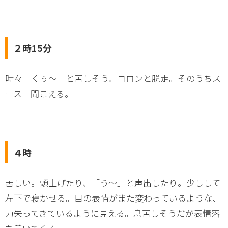
２時15分
時々「くぅ～」と苦しそう。コロンと脱走。そのうちス
ース―聞こえる。
４時
苦しい。頭上げたり、「う～」と声出したり。少しして
左下で寝かせる。目の表情がまた変わっているような、
力失ってきているように見える。息苦しそうだが表情落