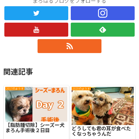
まろはるブログをフォローする
関連記事
2017のようす
2020のようす
【脂肪腫切除】シーズー犬
どうしても君の耳が食べた
まろん手術後２日目
くなっちゃうんだ