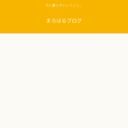
犬と暮らすということ。
まろはるブログ