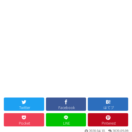
Twitter
Facebook
はてブ
Pocket
LINE
Pinterest
2020.04.18
2020.05.09