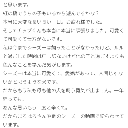
と思います。
虹の橋でうちの子もいるから遊んでるかな？
本当に大変な長い長い一日。お疲れ様でした。
そしてチップくんも本当に本当に頑張りました。可愛く
て可愛くて仕方がないです。
私は今までシーズーは飼ったことがなかったけど、ルル
と過ごした時間は申し訳ないけど他の子と過ごすよりも
色んなことを学んだ気がします。
シーズーは本当に可愛くて、愛嬌があって、人間じゃな
いかと思うような犬です。
だからもう私も母も他の犬を飼う勇気が出ません。一年
経っても。
あんな思いもう二度と辛くて。
だからまるはろさんや他のシーズーの動画で紛らわせて
います。