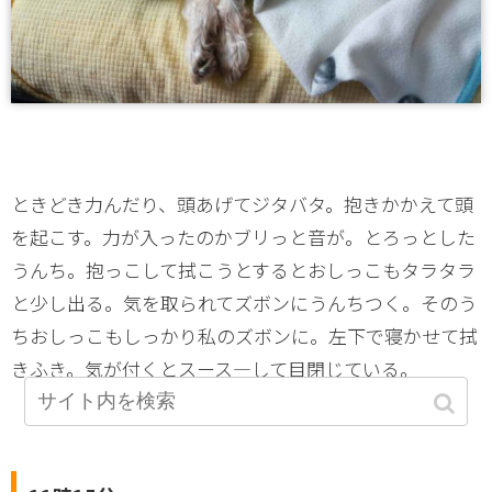
ときどき力んだり、頭あげてジタバタ。抱きかかえて頭
を起こす。力が入ったのかブリっと音が。とろっとした
うんち。抱っこして拭こうとするとおしっこもタラタラ
と少し出る。気を取られてズボンにうんちつく。そのう
ちおしっこもしっかり私のズボンに。左下で寝かせて拭
きふき。気が付くとスース―して目閉じている。