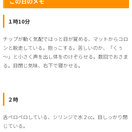
この日のメモ
１時10分
チップが動く気配ではっと目が覚める、マットからコロ
ンと脱走している。抱っこする。苦しいのか、「くぅ
～」と小さく声を出し体をのけぞらせる。数回でおさま
る。目閉じ気味、右下で寝かせる。
２時
舌ペロペロしている、シリンジで水２cc。目しっかり閉
じている。