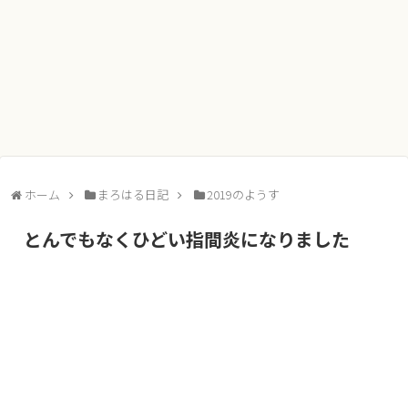
ホーム
まろはる日記
2019のようす
とんでもなくひどい指間炎になりました