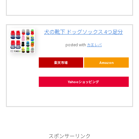
犬の靴下 ドッグソックス 4つ足分
posted with
カエレバ
楽天市場
Amazon
Yahooショッピング
スポンサーリンク