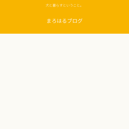
犬と暮らすということ。
まろはるブログ