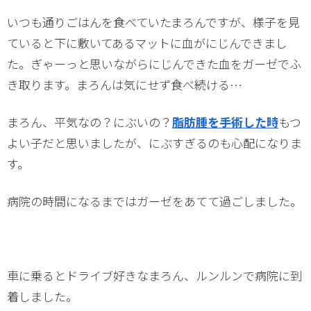
いつも通りごはんを食べていたまろんですが、様子を見
ていると下に敷いてあるマットに血がにじんできまし
た。ぎゃーっと思いながらにじんできた血をガーゼでふ
き取ります。まろんは気にせず食べ続ける…
まろん、平気なの？にぶいの？
脂肪腫を手術した時
もつ
よい子だと思いましたが、にぶすぎるのも心配になりま
す。
病院の時間になるまではガーゼをあてて過ごしました。
車に乗るとドライブ好きなまろん、ルンルンで病院に到
着しました。