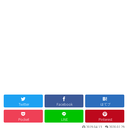
Twitter
Facebook
はてブ
Pocket
LINE
Pinterest
2019.04.13
2020.01.29