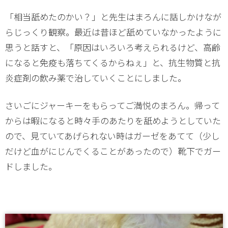
「相当舐めたのかい？」と先生はまろんに話しかけなが
らじっくり観察。最近は昔ほど舐めていなかったように
思うと話すと、「原因はいろいろ考えられるけど、高齢
になると免疫も落ちてくるからねぇ」と、抗生物質と抗
炎症剤の飲み薬で治していくことにしました。
さいごにジャーキーをもらってご満悦のまろん。帰って
からは暇になると時々手のあたりを舐めようとしていた
ので、見ていてあげられない時はガーゼをあてて（少し
だけど血がにじんでくることがあったので）靴下でガー
ドしました。