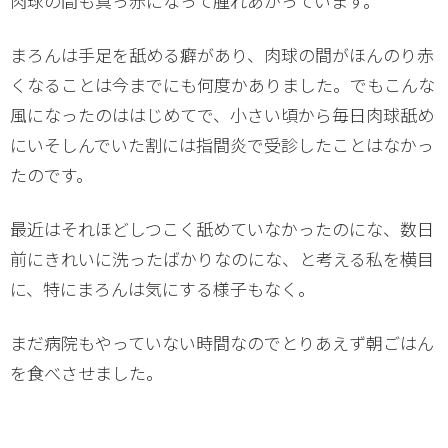
肉球の間も真っ赤になって腫れあがっています。
まろんは手足を舐める癖があり、肉球の間がほんのり赤
くなることは今までにも何度かありました。でもこんな
風になったのははじめてで、小さい頃から毎日肉球舐め
にいそしんでいた割には指間炎で受診したことはなかっ
たのです。
最近はそれほどしつこく舐めていなかったのにな、数日
前にきれいに洗ったばかりなのにな、と考える私を横目
に、特にまろんは気にする様子もなく。
まだ病院もやっていない時間なのでとりあえず朝ごはん
を食べさせました。