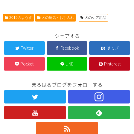
2019のようす
犬の病気・お手入れ
犬のケア用品
シェアする
Twitter
Facebook
はてブ
Pocket
LINE
Pinterest
まろはるブログをフォローする