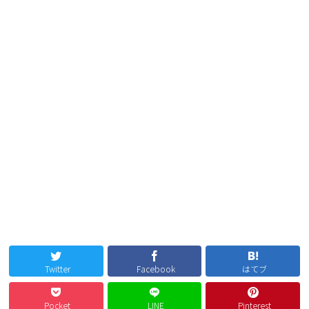
Twitter
Facebook
はてブ
Pocket
LINE
Pinterest