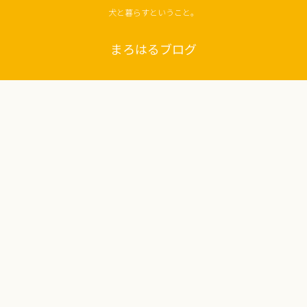
犬と暮らすということ。
まろはるブログ