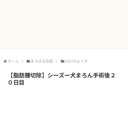
ホーム
まろはる日記
2017のようす
【脂肪腫切除】シーズー犬まろん手術後２
０日目