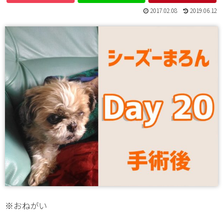
2017.02.08
2019.06.12
※おねがい