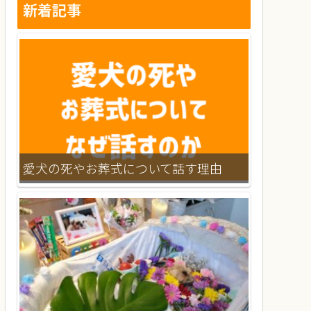
新着記事
愛犬の死やお葬式について話す理由