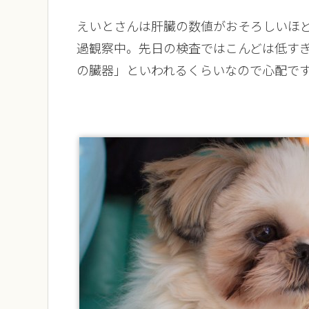
えいとさんは肝臓の数値がおそろしいほ
過観察中。先日の検査ではこんどは低す
の臓器」といわれるくらいなので心配で