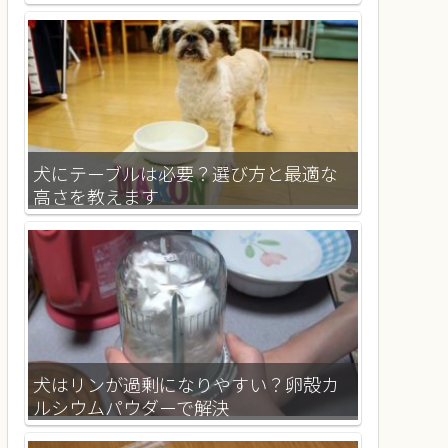
犬にテーブルは必要？選び方と最適な
高さを教えます
犬はリンが過剰になりやすい？卵殻カ
ルシウムパウダーで解決