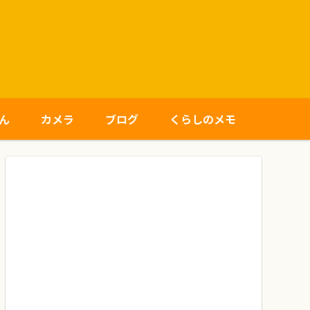
ん
カメラ
ブログ
くらしのメモ