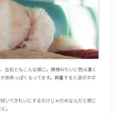
て、左右ともこんな感じ。模様みたいに色は濃く
てが赤茶っぽくなってます。興奮すると涙ボタボ
て拭いてきれいにするだけじゃだめなんだと感じ
なと。