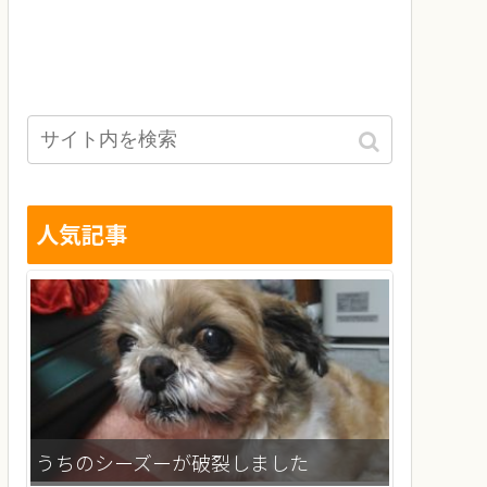
人気記事
うちのシーズーが破裂しました