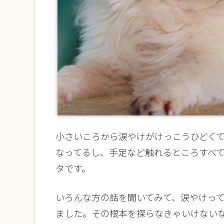
小さいころから涙やけがけっこうひどく
なってるし、手足など触れるところすべ
タです。
いろんな方の話を聞いてみて、
涙やけっ
ました。その根本を探らなきゃいけない