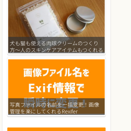
犬も猫も使える肉球クリームのつくり
方～人のスキンケアアイテムもつくれる
レシピつき
写真ファイルの名前を一括変更！画像
管理を楽にしてくれるRexifer