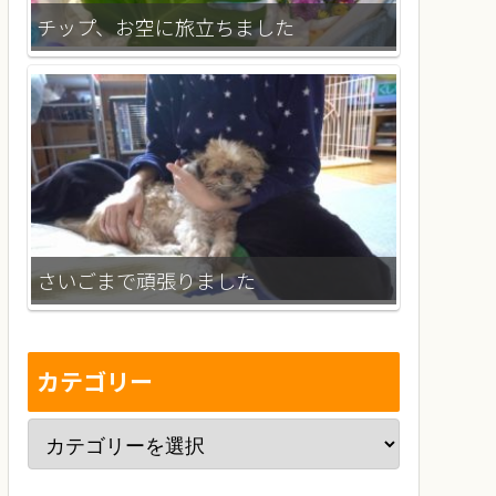
チップ、お空に旅立ちました
さいごまで頑張りました
カテゴリー