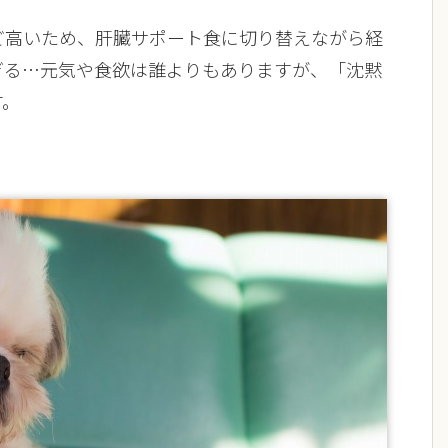
ど高いため、肝臓サポート食に切り替えながら経
ぎる…元気や食欲は誰よりもありますが、「沈黙
す。