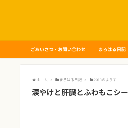
ごあいさつ・お問い合わせ
まろはる日記
ホーム
まろはる日記
2018のようす
涙やけと肝臓とふわもこシ