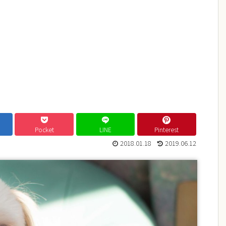
Pocket
LINE
Pinterest
2018.01.18
2019.06.12