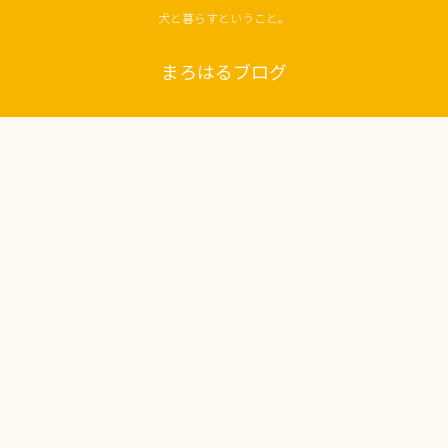
犬と暮らすということ。
まろはるブログ