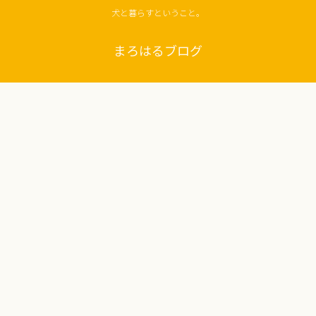
犬と暮らすということ。
まろはるブログ